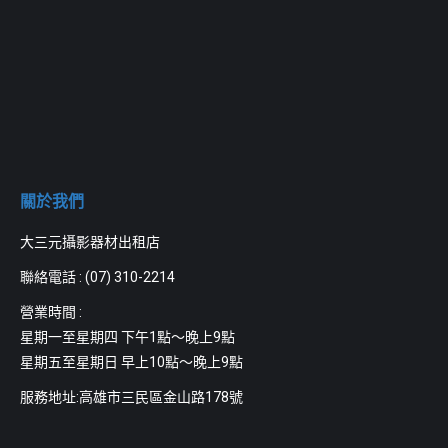
關於我們
大三元攝影器材出租店
聯絡電話 :
(07) 310-2214
營業時間 :
星期一至星期四 下午1點～晚上9點
星期五至星期日 早上10點～晚上9點
服務地址:高雄市三民區金山路178號