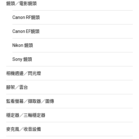
鏡頭／電影鏡頭
Canon RF鏡頭
Canon EF鏡頭
Nikon 鏡頭
Sony 鏡頭
相機週邊／閃光燈
腳架／雲台
監看螢幕／擷取器／圖傳
穩定器／三軸穩定器
麥克風／收音設備