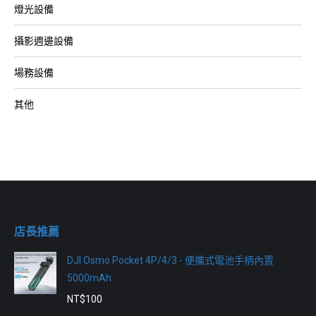
燈光設備
攝影週邊設備
場務設備
其他
店長推薦
DJI Osmo Pocket 4P/4/3 - 便攜式電池手柄內置
5000mAh
NT$
100