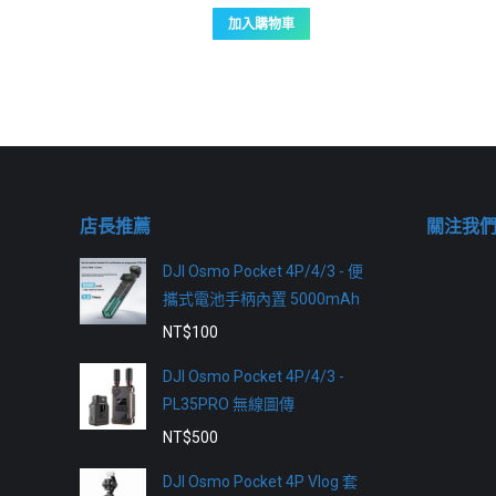
加入購物車
店長推薦
關注我
DJI Osmo Pocket 4P/4/3 - 便
攜式電池手柄內置 5000mAh
NT$
100
DJI Osmo Pocket 4P/4/3 -
PL35PRO 無線圖傳
NT$
500
DJI Osmo Pocket 4P Vlog 套