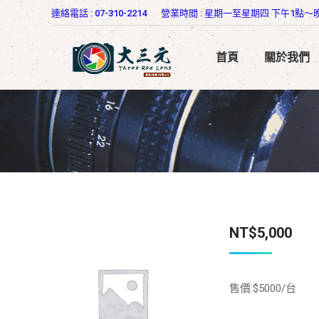
連絡電話 : 07-310-2214
營業時間 : 星期一至星期四 下午1點～
首頁
關於我們
NT$
5,000
售價:$5000/台