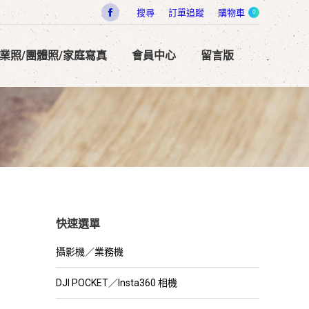
搜
搜尋
訂單追蹤
購物車
0
Facebook
索
page
畢業照/團體照/家庭寫真
會員中心
留言版
opens
in
new
window
快速選單
攝影機／業務機
DJI POCKET／Insta360 相機