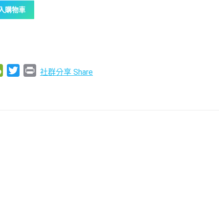
入購物車
tsApp
WeChat
Twitter
Print
社群分享 Share