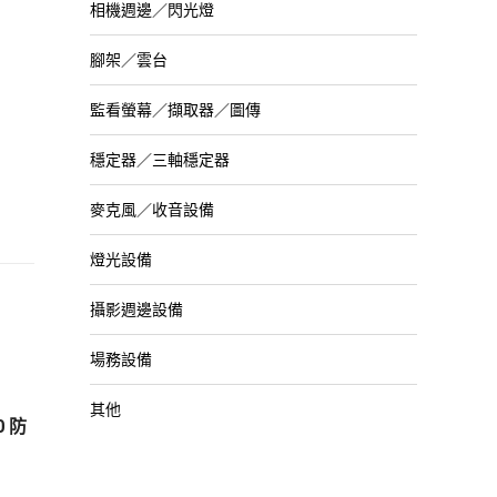
相機週邊／閃光燈
腳架／雲台
監看螢幕／擷取器／圖傳
穩定器／三軸穩定器
麥克風／收音設備
燈光設備
攝影週邊設備
場務設備
其他
0 防