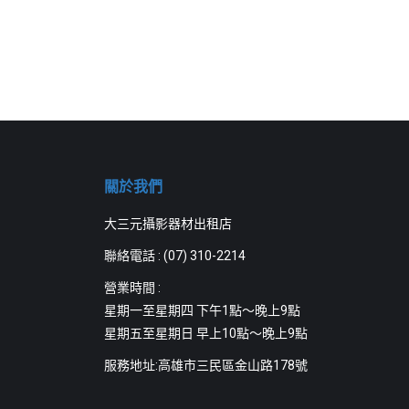
關於我們
大三元攝影器材出租店
聯絡電話 :
(07) 310-2214
營業時間 :
星期一至星期四 下午1點～晚上9點
星期五至星期日 早上10點～晚上9點
服務地址:高雄市三民區金山路178號