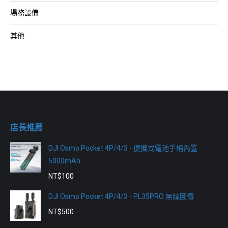
場務設備
其他
店長推薦
DJI Osmo Pocket 4P/4/3 - 便攜式電池手柄內置
5000mAh
NT$
100
DJI Osmo Pocket 4P/4/3 - PL35PRO 無線圖傳
NT$
500