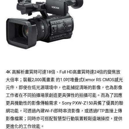
4K 高解析畫質時可達18倍、Full HD高畫質時達24倍的變焦放
大倍率；裝載2,000萬畫素 的1.0吋堆疊式Exmor RS CMOS感光
元件，即使在低光源環境中，也能捕捉清晰的影像，也為影像
工作者在不同拍攝場景創造更具彈性的拍攝可能。而為了因應
更具機動性的影像傳輸需求，Sony PXW-Z150具備了優異的聯
網功能，可透過內建Wi-Fi即時串流影像，或透過FTP直接上傳
影像檔案；同時亦可搭配智慧型行動裝置輕鬆遠端操控，提供
更進化的工作效能。