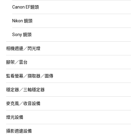
Canon EF鏡頭
Nikon 鏡頭
Sony 鏡頭
相機週邊／閃光燈
腳架／雲台
監看螢幕／擷取器／圖傳
穩定器／三軸穩定器
麥克風／收音設備
燈光設備
攝影週邊設備