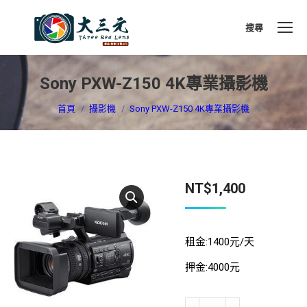
搜尋
搜
索
Sony PXW-Z150 4K專業攝影機
您在這裡：
首頁
攝影機
Sony PXW-Z150 4K專業攝影機
NT$
1,400
租金:1400元/天
押金:4000元
Sony