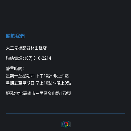
關於我們
大三元攝影器材出租店
聯絡電話 :
(07) 310-2214
營業時間 :
星期一至星期四 下午1點～晚上9點
星期五至星期日 早上10點～晚上9點
服務地址:高雄市三民區金山路178號