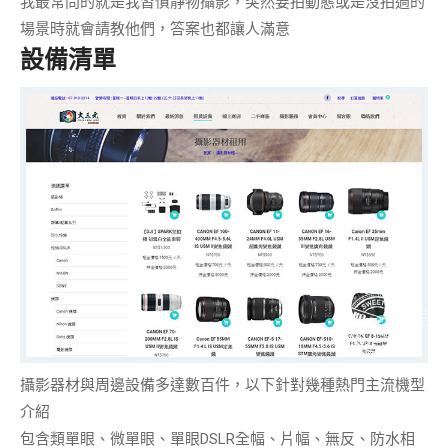
我最常問的就是我習慣靜物攝影，突然要拍動態或是沒拍過的
場景時就會請教他們，答案也都讓人滿意
設備清單
攝影器材與周邊設備多達數百件，以下針對幾種熱門
主流機型
介紹
包含類單眼、微單眼、單眼DSLR全幅、片幅、無反、防水相