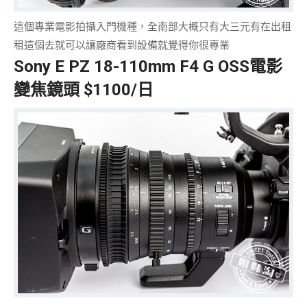
這個
專業電影拍攝
入門機種，全南部大概只有大三元有在出租
租這個去就可以讓廠商看到設備就覺得你很專業
Sony E PZ 18-110mm F4 G OSS電影
變焦鏡頭 $1100/日