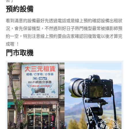
去了
預約設備
看到滿意的設備最好先透過
電話或是線上預約
確認設備出租狀
況，會先保留機型，不然遇到好日子熱門機型最常被攝影師預
約一空，特別注意
線上預約要由店家確認回復致電
以後才算完
成喔 ！
門市取機