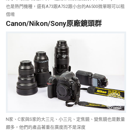
也是熱門機種，還有A73跟A7S2跟小台的A6500微單眼可以租
借唷
Canon/Nikon/Sony原廠鏡頭群
N家、C家與S家的大三元、小三元、定焦鏡、變焦鏡也是數量
頗多，他們的產品
著重在廣度
而不是深度