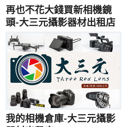
再也不花大錢買新相機鏡
頭-大三元攝影器材出租店
我的相機倉庫-大三元攝影