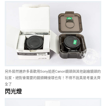
另外居然連許多喜歡用Sony追逐Canon鏡頭與其他副廠鏡頭的
玩家，絕對會需要的
鏡頭轉接環
也有！不得不說真是考量太齊
全了
閃光燈