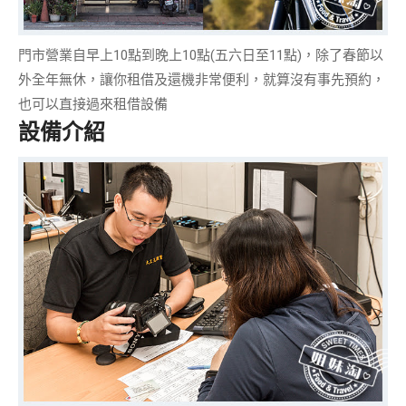
門市營業自早上10點到晚上10點(五六日至11點)，除了春節以
外
全年無休
，讓你租借及還機非常便利，就算沒有事先預約，
也可以直接過來租借設備
設備介紹