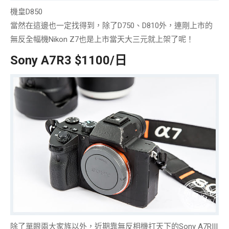
機皇D850
當然在這邊也一定找得到，除了D750、D810外，連剛上市的
無反全幅機Nikon Z7
也是上市當天大三元就上架了呢！
Sony A7R3 $1100/日
除了單眼兩大家族以外，近期靠無反相機打天下的
Sony A7RIII