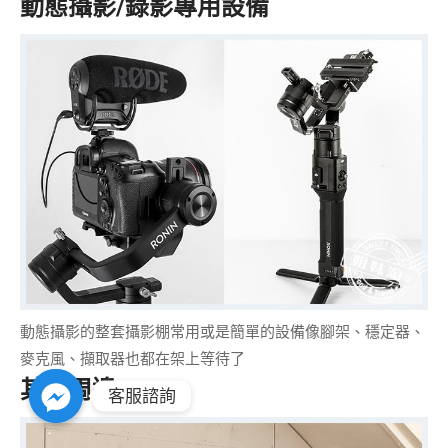
動態攝影/錄影專用設備
動態攝影的
整套攝影棚
常用或是簡單的設備像腳架、穩定器、
麥克風、擷取器也都在架上等待了
其他周邊