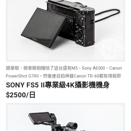
類單眼、微單眼相機除了這台還有M5、Sony A6500、Canon
PowerShot G7XII，然後連
自拍神器Canon TR-60
都有得租耶
SONY FS5 II專業級4K攝影機機身
$2500/日