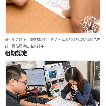
繳付租金以後，將裝有證件、押金、本票的信封袋給你
簽名密
封
，再貼膠帶由店家封存
租期認定