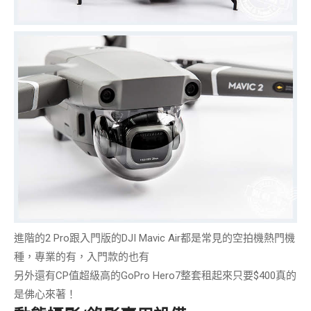
進階的2 Pro跟入門版的DJI Mavic Air都是常見的
空拍機熱門機
種
，專業的有，入門款的也有
另外還有CP值超級高的
GoPro Hero7
整套租起來只要$400真的
是佛心來著！