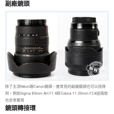
副廠鏡頭
除了主流Nikon跟Canon鏡頭，連常見的
副廠鏡頭
也可以找得
到，例如Sigma 85mm Art F1.4與Tokina 11-20mm F2.8這兩款
也非常實用
鏡頭轉接環