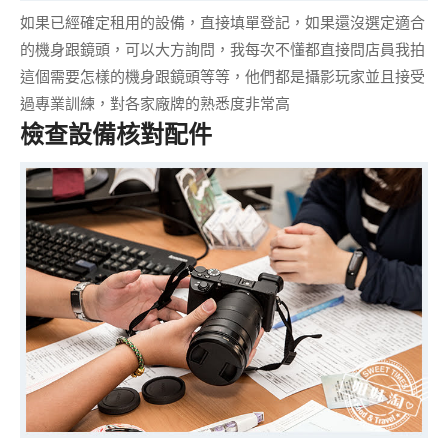
如果已經確定租用的設備，直接填單登記，如果還沒選定適合
的機身跟鏡頭，可以大方詢問，我每次不懂都直接問店員我拍
這個需要怎樣的機身跟鏡頭等等，他們都是攝影玩家並且接受
過專業訓練，
對各家廠牌的熟悉度非常高
檢查設備核對配件